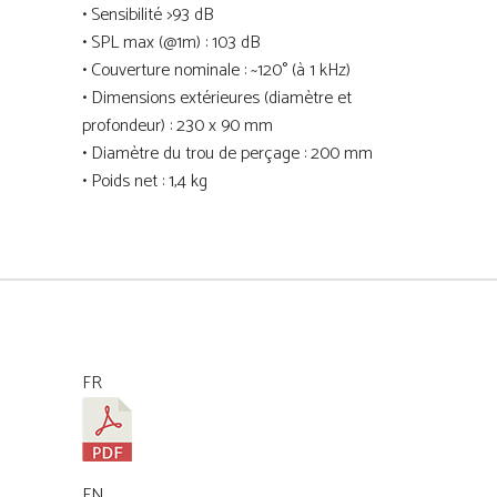
• Sensibilité >93 dB
• SPL max (@1m) : 103 dB
• Couverture nominale : ~120° (à 1 kHz)
• Dimensions extérieures (diamètre et
profondeur) : 230 x 90 mm
• Diamètre du trou de perçage : 200 mm
• Poids net : 1,4 kg
FR
EN