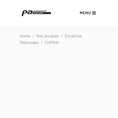
MENU
,
Home
/
Nos produits
/
Enceintes
Plafonniers
/
CHP610