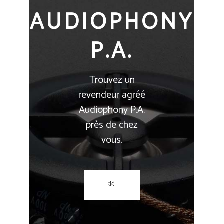
AUDIOPHONY
P.A.
Trouvez un
revendeur agréé
Audiophony P.A.
près de chez
vous.