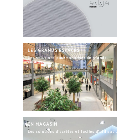
LES GRANDS ESPACES
Des solutions pour sonoriser de grands
volumes
EN MAGASIN
Les solutions discrètes et faciles d’utilisation