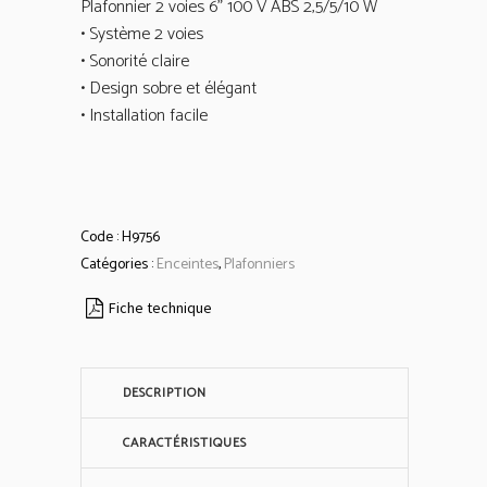
Plafonnier 2 voies 6” 100 V ABS 2,5/5/10 W
• Système 2 voies
• Sonorité claire
• Design sobre et élégant
• Installation facile
Code :
H9756
Catégories :
Enceintes
,
Plafonniers
Fiche technique
DESCRIPTION
CARACTÉRISTIQUES