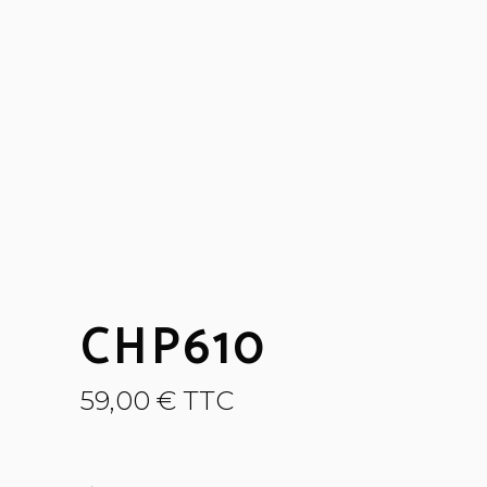
CHP610
59,00
€
TTC