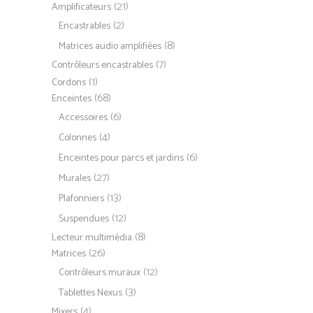
(21)
Amplificateurs
(2)
Encastrables
(8)
Matrices audio amplifiées
(7)
Contrôleurs encastrables
(1)
Cordons
(68)
Enceintes
(6)
Accessoires
(4)
Colonnes
(6)
Enceintes pour parcs et jardins
(27)
Murales
(13)
Plafonniers
(12)
Suspendues
(8)
Lecteur multimédia
(26)
Matrices
(12)
Contrôleurs muraux
(3)
Tablettes Nexus
(4)
Mixers