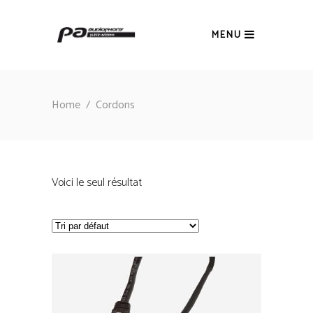
MENU
Home
/
Cordons
Voici le seul résultat