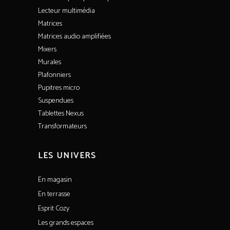
Lecteur multimédia
Matrices
Matrices audio amplifiées
Mixers
Murales
Plafonniers
Pupitres micro
Suspendues
Tablettes Nexus
Transformateurs
LES UNIVERS
En magasin
En terrasse
Esprit Cozy
Les grands espaces