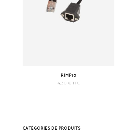
RJMF10
4,30
€
TTC
CATÉGORIES DE PRODUITS