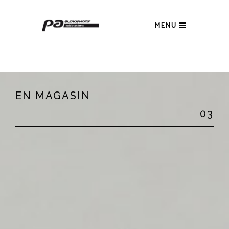
MENU
EN MAGASIN
03