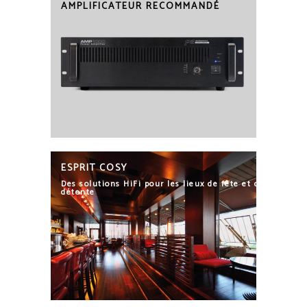
AMPLIFICATEUR RECOMMANDÉ
ESPRIT COSY
Des solutions HiFi pour les lieux de fête et de
détente