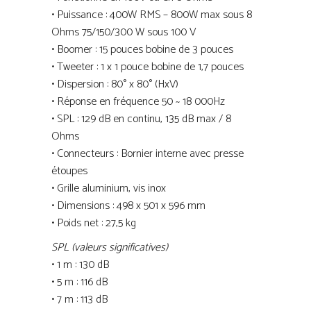
• Puissance : 400W RMS – 800W max sous 8
Ohms 75/150/300 W sous 100 V
• Boomer : 15 pouces bobine de 3 pouces
• Tweeter : 1 x 1 pouce bobine de 1,7 pouces
• Dispersion : 80° x 80° (HxV)
• Réponse en fréquence 50 ~ 18 000Hz
• SPL : 129 dB en continu, 135 dB max / 8
Ohms
• Connecteurs : Bornier interne avec presse
étoupes
• Grille aluminium, vis inox
• Dimensions : 498 x 501 x 596 mm
• Poids net : 27,5 kg
SPL (valeurs significatives)
• 1 m : 130 dB
• 5 m : 116 dB
• 7 m : 113 dB