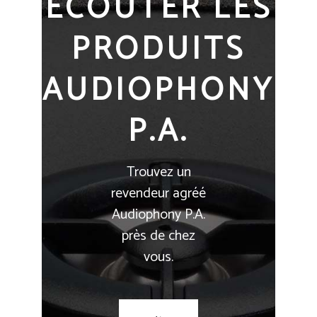
ECOUTER LES
PRODUITS
AUDIOPHONY
P.A.
Trouvez un
revendeur agréé
Audiophony P.A.
près de chez
vous.