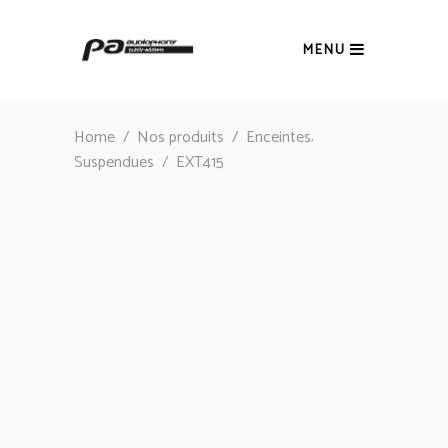
MENU
,
Home
/
Nos produits
/
Enceintes
Suspendues
/
EXT415