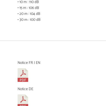
• 10 m : 110 dB
• 15 m : 106 dB
• 20 m : 104 dB
• 30 m : 100 dB
Notice FR | EN
Notice DE