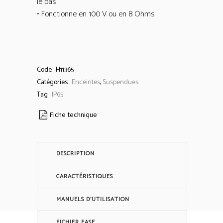
le bas
• Fonctionne en 100 V ou en 8 Ohms
Code :
H11365
Catégories :
Enceintes
,
Suspendues
Tag :
IP65
Fiche technique
DESCRIPTION
CARACTÉRISTIQUES
MANUELS D'UTILISATION
FICHIER EASE