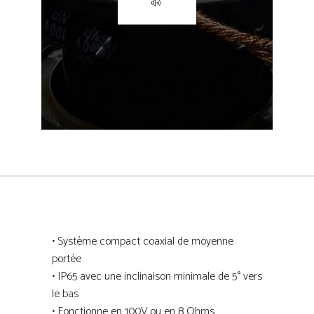
• Système compact coaxial de moyenne
portée
• IP65 avec une inclinaison minimale de 5° vers
le bas
• Fonctionne en 100V ou en 8 Ohms