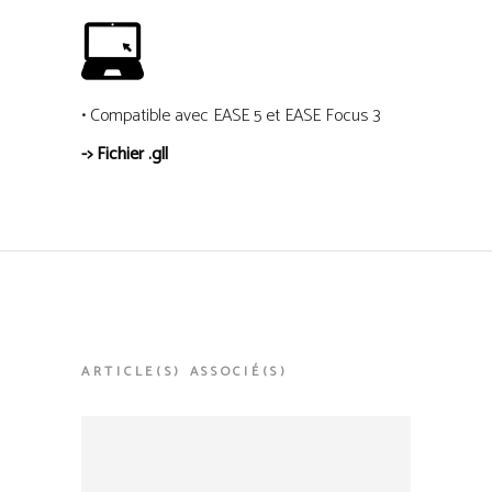
• Compatible avec EASE 5 et EASE Focus 3
-> Fichier .gll
ARTICLE(S) ASSOCIÉ(S)