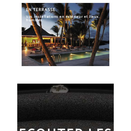
EN TERRASSE
Vos installations en extérieur et lieux
humides.