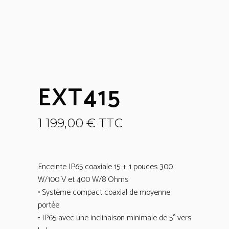
EXT415
1 199,00
€
TTC
Enceinte IP65 coaxiale 15 + 1 pouces 300
W/100 V et 400 W/8 Ohms
• Système compact coaxial de moyenne
portée
• IP65 avec une inclinaison minimale de 5° vers