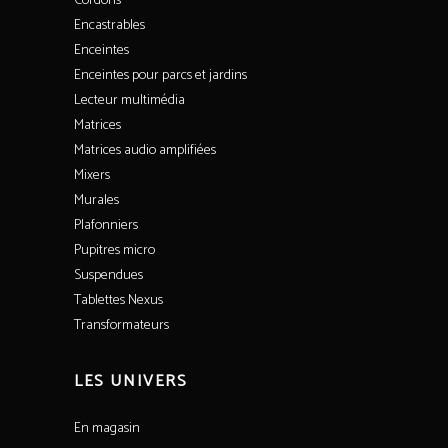
Cordons
Encastrables
Enceintes
Enceintes pour parcs et jardins
Lecteur multimédia
Matrices
Matrices audio amplifiées
Mixers
Murales
Plafonniers
Pupitres micro
Suspendues
Tablettes Nexus
Transformateurs
LES UNIVERS
En magasin