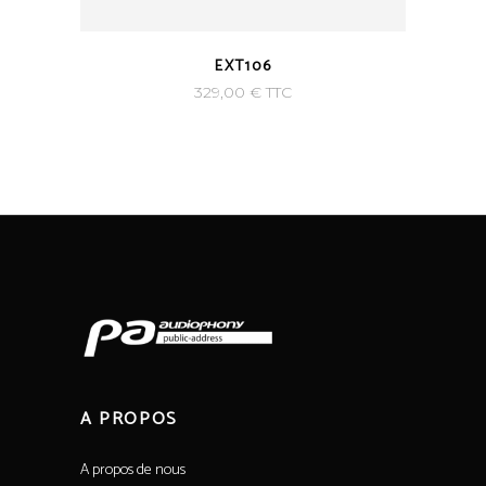
EXT106
329,00
€
TTC
A PROPOS
A propos de nous