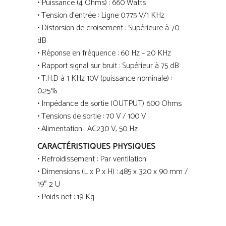
• Puissance (4 Ohms) : 660 Watts
• Tension d’entrée : Ligne 0.775 V/1 KHz
• Distorsion de croisement : Supérieure à 70
dB
• Réponse en fréquence : 60 Hz ~ 20 KHz
• Rapport signal sur bruit : Supérieur à 75 dB
• T.H.D à 1 KHz 10V (puissance nominale) :
0.25%
• Impédance de sortie (OUTPUT) 600 Ohms
• Tensions de sortie : 70 V / 100 V
• Alimentation : AC230 V, 50 Hz
CARACTÉRISTIQUES PHYSIQUES
• Refroidissement : Par ventilation
• Dimensions (L x P x H) : 485 x 320 x 90 mm /
19″ 2 U
• Poids net : 19 Kg