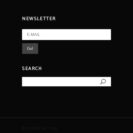
NEWSLETTER
SEARCH
Search
for:
© HIT MUSIC SAS - 2025