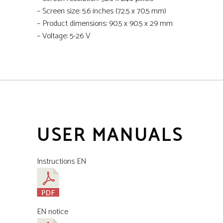
– Screen size: 5.6 inches (72.5 x 70.5 mm)
– Product dimensions: 90.5 x 90.5 x 29 mm
– Voltage: 5-26 V
USER MANUALS
Instructions EN
EN notice