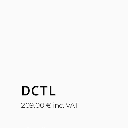
DCTL
209,00
€
inc. VAT