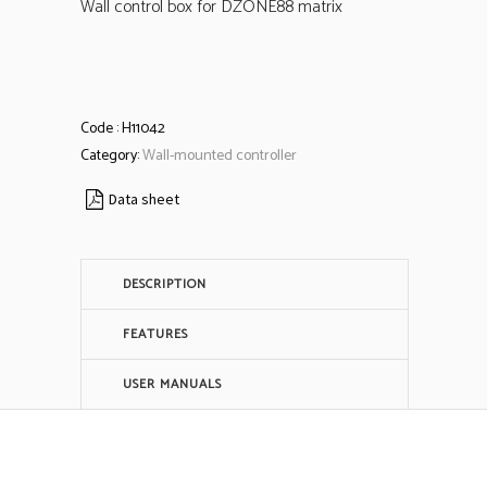
Wall control box for DZONE88 matrix
Code :
H11042
Category:
Wall-mounted controller
Data sheet
DESCRIPTION
FEATURES
USER MANUALS