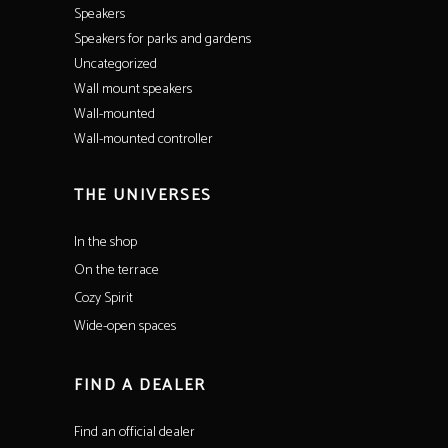
Speakers
Speakers for parks and gardens
Uncategorized
Wall mount speakers
Wall-mounted
Wall-mounted controller
THE UNIVERSES
In the shop
On the terrace
Cozy Spirit
Wide-open spaces
FIND A DEALER
Find an official dealer