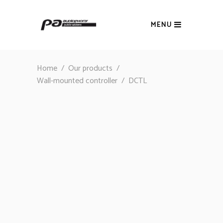
MENU
Home
/
Our products
/
Wall-mounted controller
/
DCTL