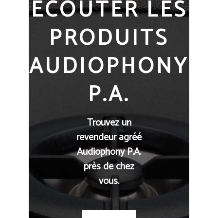
ECOUTER LES
PRODUITS
AUDIOPHONY
P.A.
Trouvez un
revendeur agréé
Audiophony P.A.
près de chez
vous.