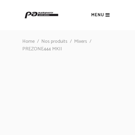
MENU
Home
/
Nos produits
/
Mixers
/
PREZONE444 MKII