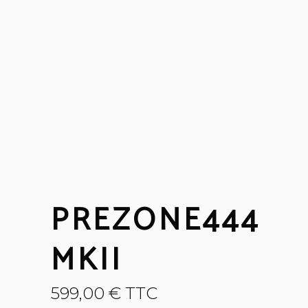
PREZONE444
MKII
599,00
€
TTC