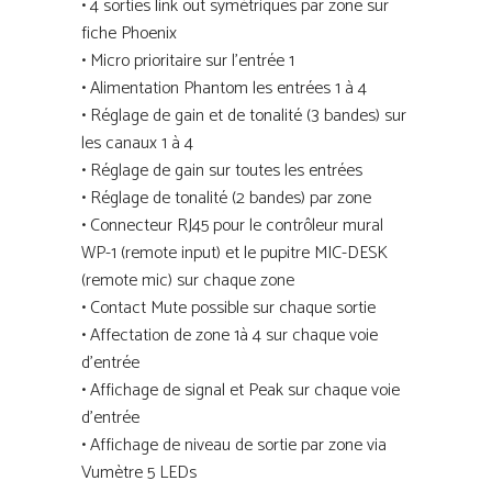
• 4 sorties link out symétriques par zone sur
fiche Phoenix
• Micro prioritaire sur l’entrée 1
• Alimentation Phantom les entrées 1 à 4
• Réglage de gain et de tonalité (3 bandes) sur
les canaux 1 à 4
• Réglage de gain sur toutes les entrées
• Réglage de tonalité (2 bandes) par zone
• Connecteur RJ45 pour le contrôleur mural
WP-1 (remote input) et le pupitre MIC-DESK
(remote mic) sur chaque zone
• Contact Mute possible sur chaque sortie
• Affectation de zone 1à 4 sur chaque voie
d’entrée
• Affichage de signal et Peak sur chaque voie
d’entrée
• Affichage de niveau de sortie par zone via
Vumètre 5 LEDs