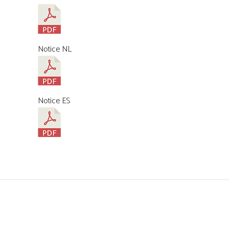
Notice NL
Notice ES