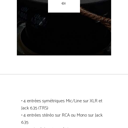
• 4 entrées symétriques Mic/Line sur XLR et
Jack 6.35 (TRS)
• 4 entrées stéréo sur RCA ou Mono sur Jack
6.35