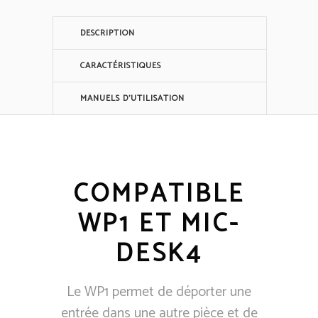
DESCRIPTION
CARACTÉRISTIQUES
MANUELS D'UTILISATION
COMPATIBLE
WP1 ET MIC-
DESK4
Le WP1 permet de déporter une
entrée dans une autre pièce et de