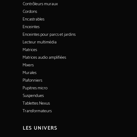
Contrôleurs muraux
Cordons
Encastrables
Enceintes
Enceintes pour parcs et jardins
Lecteur multimédia
Matrices
Matrices audio amplifiées
Mixers
Murales
Plafonniers
Pupitres micro
Suspendues
Tablettes Nexus
Transformateurs
LES UNIVERS