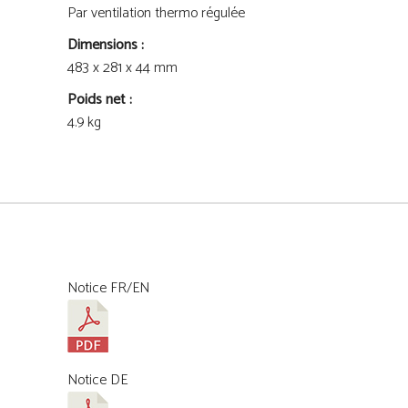
Par ventilation thermo régulée
Dimensions :
483 x 281 x 44 mm
Poids net :
4.9 kg
Notice FR/EN
Notice DE