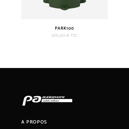
PARK100
299,00
€
TTC
A PROPOS