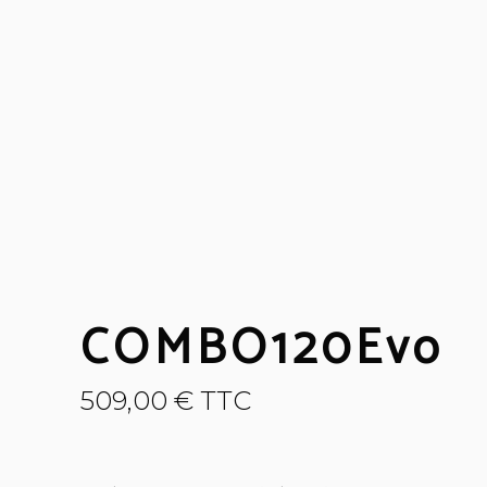
COMBO120Evo
509,00
€
TTC