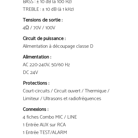
BASS : ± 10 dB (à 100 Hz)
TREBLE : ± 10 dB (à 1 kHz)
Tensions de sortie :
4Ω / 70V / 100V
Circuit de puissance :
Alimentation à découpage classe D
Alimentation :
AC 220-240V, 50/60 Hz
DC 24V
Protections :
Court-circuits / Circuit ouvert / Thermique /
Limiteur / Ultrasons et radiofréquences
Connexions :
4 fiches Combo MIC / LINE
1 Entrée AUX sur RCA
1 Entrée TEST/ALARM