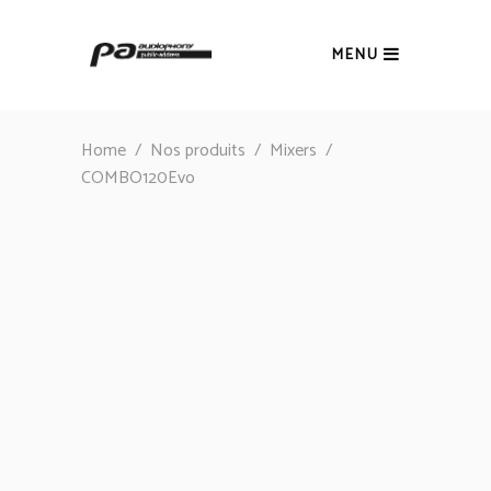
MENU
Home
/
Nos produits
/
Mixers
/
COMBO120Evo