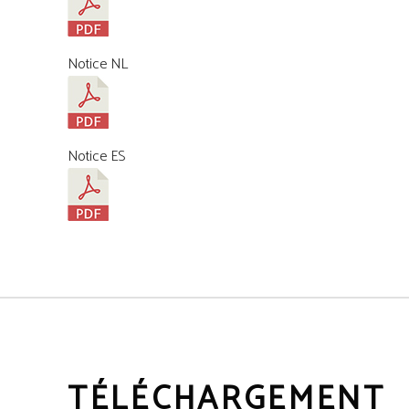
Notice NL
Notice ES
TÉLÉCHARGEMENT