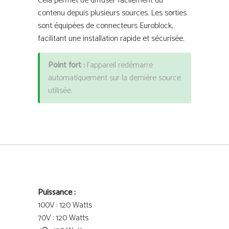
Cela permet de diffuser facilement du
contenu depuis plusieurs sources. Les sorties
sont équipées de connecteurs Euroblock,
facilitant une installation rapide et sécurisée.
Point fort :
l’appareil redémarre
automatiquement sur la dernière source
utilisée.
Puissance :
100V : 120 Watts
70V : 120 Watts