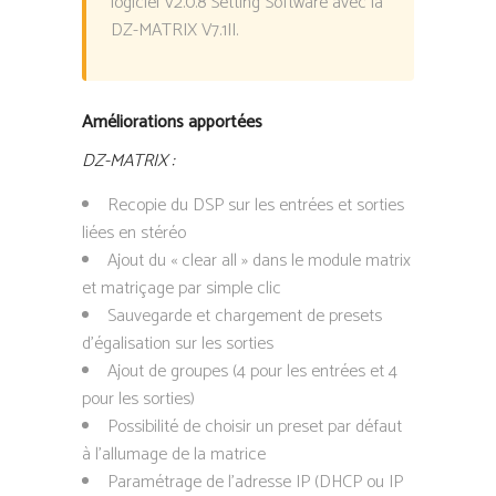
logiciel V2.0.8 Setting Software avec la
DZ-MATRIX V7.1II.
Améliorations apportées
DZ-MATRIX :
Recopie du DSP sur les entrées et sorties
liées en stéréo
Ajout du « clear all » dans le module matrix
et matriçage par simple clic
Sauvegarde et chargement de presets
d’égalisation sur les sorties
Ajout de groupes (4 pour les entrées et 4
pour les sorties)
Possibilité de choisir un preset par défaut
à l’allumage de la matrice
Paramétrage de l’adresse IP (DHCP ou IP