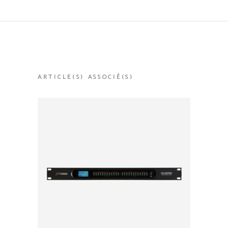
ARTICLE(S) ASSOCIÉ(S)