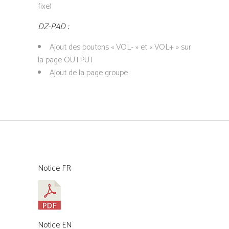
fixe)
DZ-PAD :
Ajout des boutons « VOL- » et « VOL+ » sur
la page OUTPUT
Ajout de la page groupe
Notice FR
Notice EN