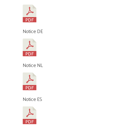
Notice DE
Notice NL
Notice ES