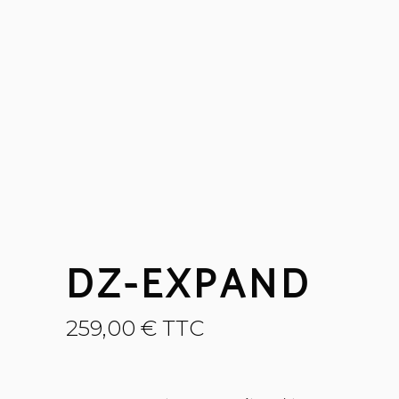
DZ-EXPAND
259,00
€
TTC