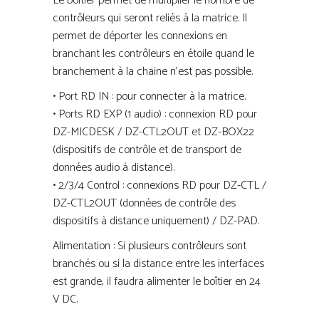
Le boîtier permet de multiplier le nombre de
contrôleurs qui seront reliés à la matrice. Il
permet de déporter les connexions en
branchant les contrôleurs en étoile quand le
branchement à la chaine n’est pas possible.
• Port RD IN : pour connecter à la matrice.
• Ports RD EXP (1 audio) : connexion RD pour
DZ-MICDESK / DZ-CTL2OUT et DZ-BOX22
(dispositifs de contrôle et de transport de
données audio à distance).
• 2/3/4 Control : connexions RD pour DZ-CTL /
DZ-CTL2OUT (données de contrôle des
dispositifs à distance uniquement) / DZ-PAD.
Alimentation : Si plusieurs contrôleurs sont
branchés ou si la distance entre les interfaces
est grande, il faudra alimenter le boîtier en 24
V DC.