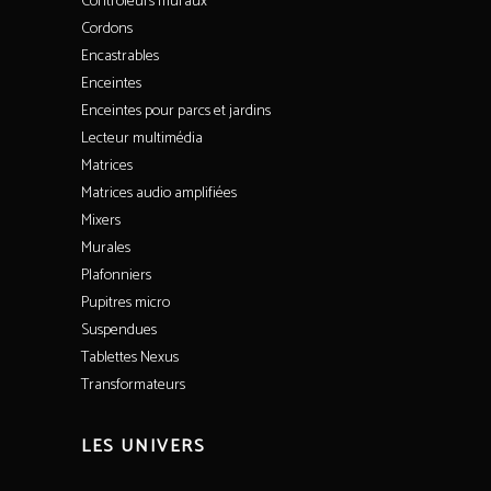
Contrôleurs muraux
Cordons
Encastrables
Enceintes
Enceintes pour parcs et jardins
Lecteur multimédia
Matrices
Matrices audio amplifiées
Mixers
Murales
Plafonniers
Pupitres micro
Suspendues
Tablettes Nexus
Transformateurs
LES UNIVERS