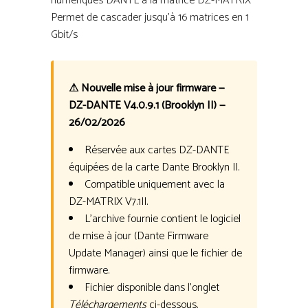
numériques DANTE à la matrice DZ-MATRIX
Permet de cascader jusqu’à 16 matrices en 1
Gbit/s
⚠ Nouvelle mise à jour firmware —
DZ-DANTE V4.0.9.1 (Brooklyn II) —
26/02/2026
Réservée aux cartes DZ-DANTE
équipées de la carte Dante Brooklyn II.
Compatible uniquement avec la
DZ-MATRIX V7.1II.
L’archive fournie contient le logiciel
de mise à jour (Dante Firmware
Update Manager) ainsi que le fichier de
firmware.
Fichier disponible dans l’onglet
Téléchargements
ci-dessous.