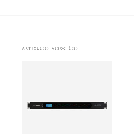
ARTICLE(S) ASSOCIÉ(S)