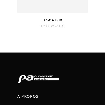
DZ-MATRIX
1 299,00
€
TTC
A PROPOS