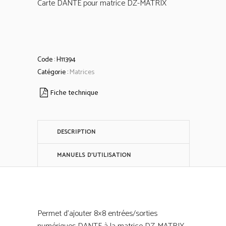
Carte DANTE pour matrice DZ-MATRIX
Code :
H11394
Catégorie :
Matrices
Fiche technique
DESCRIPTION
MANUELS D'UTILISATION
Permet d’ajouter 8×8 entrées/sorties