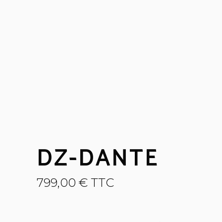
DZ-DANTE
799,00
€
TTC