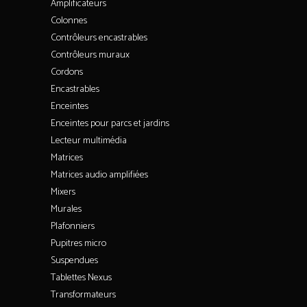
Amplificateurs
Colonnes
Contrôleurs encastrables
Contrôleurs muraux
Cordons
Encastrables
Enceintes
Enceintes pour parcs et jardins
Lecteur multimédia
Matrices
Matrices audio amplifiées
Mixers
Murales
Plafonniers
Pupitres micro
Suspendues
Tablettes Nexus
Transformateurs