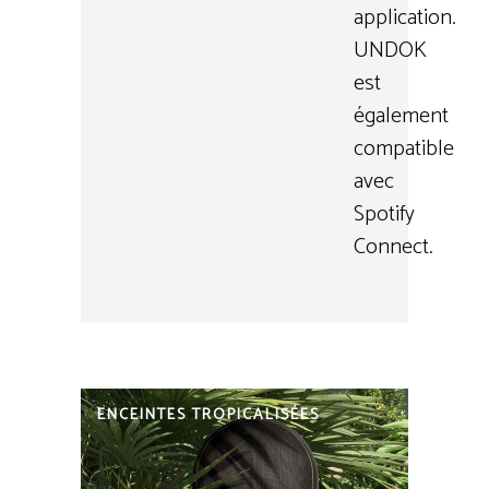
application.
UNDOK
est
également
compatible
avec
Spotify
Connect.
ENCEINTES TROPICALISÉES