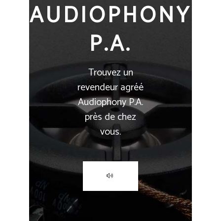
AUDIOPHONY
P.A.
Trouvez un
revendeur agréé
Audiophony P.A.
près de chez
vous.