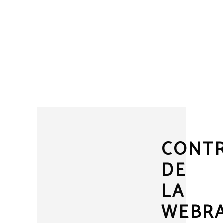
EN TERRASSE
★★★★★
CONT
DE
LA
WEBR