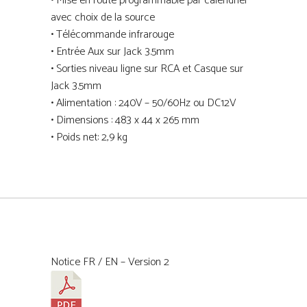
• Mise en route programmable par calendrier
avec choix de la source
• Télécommande infrarouge
• Entrée Aux sur Jack 3.5mm
• Sorties niveau ligne sur RCA et Casque sur
Jack 3.5mm
• Alimentation : 240V – 50/60Hz ou DC12V
• Dimensions : 483 x 44 x 265 mm
• Poids net: 2,9 kg
Notice FR / EN – Version 2