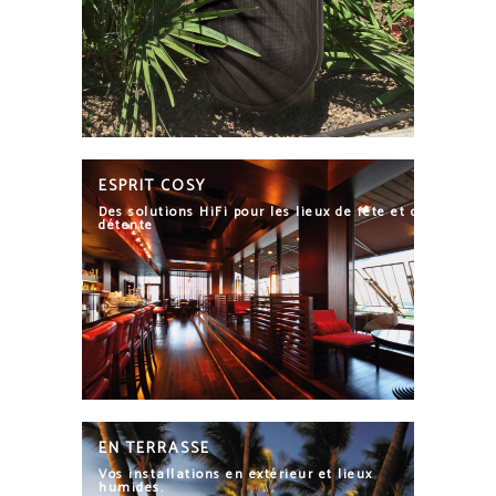
ESPRIT COSY
Des solutions HiFi pour les lieux de fête et de
détente
EN TERRASSE
Vos installations en extérieur et lieux
humides.