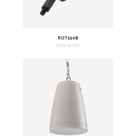
ROT550B
17,00
€
TTC