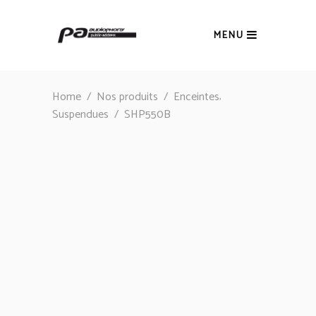
MENU
,
Home
/
Nos produits
/
Enceintes
Suspendues
/
SHP550B