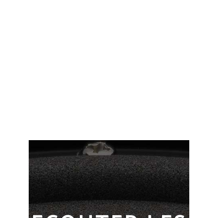
★★☆☆☆
LES GRANDS ESPACES
★★★★★