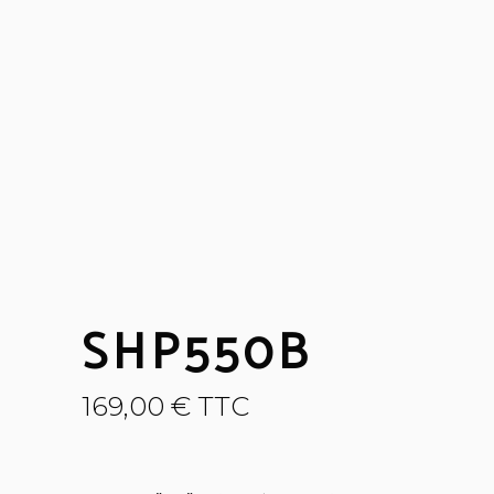
SHP550B
169,00
€
TTC