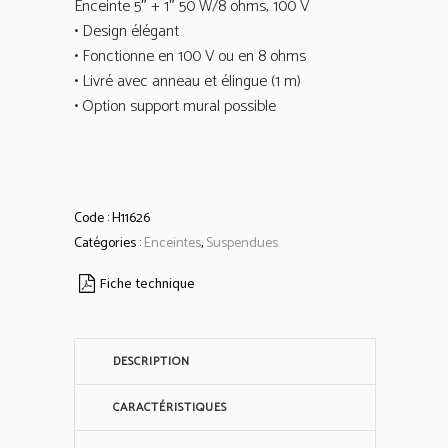
Enceinte 5″ + 1″ 50 W/8 ohms, 100 V
• Design élégant
• Fonctionne en 100 V ou en 8 ohms
• Livré avec anneau et élingue (1 m)
• Option support mural possible
Code :
H11626
Catégories :
Enceintes
,
Suspendues
Fiche technique
DESCRIPTION
CARACTÉRISTIQUES