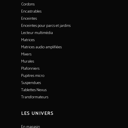
Cordons
Encastrables
Enceintes
Enceintes pour parcs et jardins
Lecteur multimédia
Matrices
Matrices audio amplifiées
Mixers
Murales
Plafonniers
Pupitres micro
Suspendues
Tablettes Nexus
Transformateurs
LES UNIVERS
En magasin