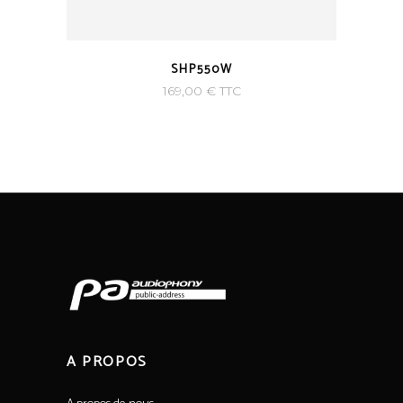
SHP550W
169,00
€
TTC
A PROPOS