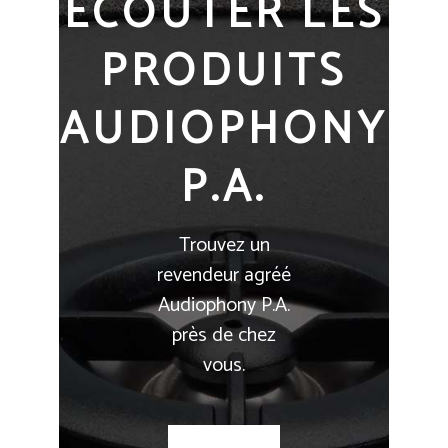
ECOUTER LES
PRODUITS
AUDIOPHONY
P.A.
Trouvez un
revendeur agréé
Audiophony P.A.
près de chez
vous.