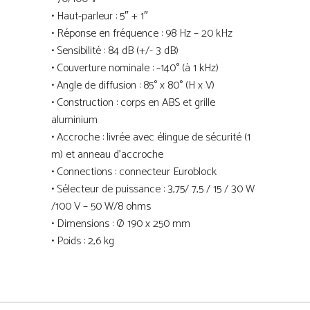
• Haut-parleur : 5″ + 1″
• Réponse en fréquence : 98 Hz – 20 kHz
• Sensibilité : 84 dB (+/- 3 dB)
• Couverture nominale : ~140° (à 1 kHz)
• Angle de diffusion : 85° x 80° (H x V)
• Construction : corps en ABS et grille
aluminium
• Accroche : livrée avec élingue de sécurité (1
m) et anneau d’accroche
• Connections : connecteur Euroblock
• Sélecteur de puissance : 3,75/ 7,5 / 15 / 30 W
/100 V – 50 W/8 ohms
• Dimensions : Ø 190 x 250 mm
• Poids : 2,6 kg