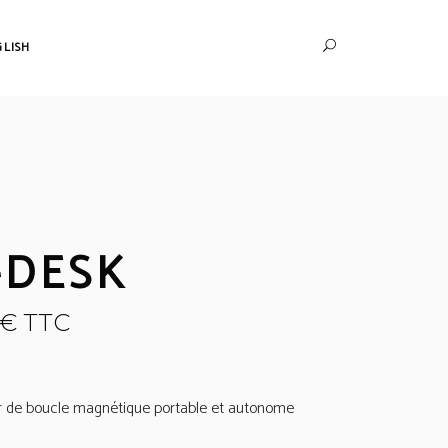
GLISH
-DESK
€
TTC
r de boucle magnétique portable et autonome