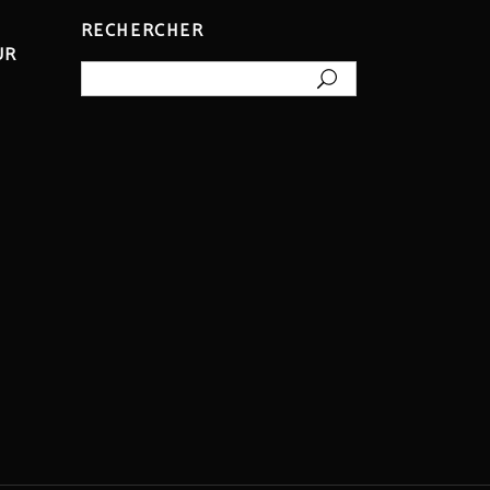
RECHERCHER
UR
Rechercher