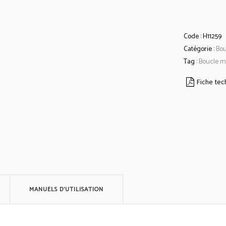
Code :
H11259
Catégorie :
Bo
Tag :
Boucle m
Fiche tec
MANUELS D'UTILISATION