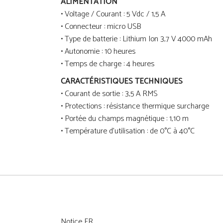
ALIMENTATION
• Voltage / Courant : 5 Vdc / 1,5 A
• Connecteur : micro USB
• Type de batterie : Lithium Ion 3,7 V 4000 mAh
• Autonomie : 10 heures
• Temps de charge : 4 heures
CARACTÉRISTIQUES TECHNIQUES
• Courant de sortie : 3,5 A RMS
• Protections : résistance thermique surcharge
• Portée du champs magnétique : 1,10 m
• Température d’utilisation : de 0°C à 40°C
Notice FR