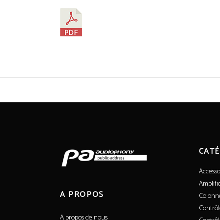
CATÉ
Accesso
Amplifi
A PROPOS
Colonn
Contrôl
A propos de nous