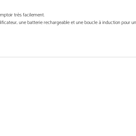
toir très facilement.
lificateur, une batterie rechargeable et une boucle à induction pour u