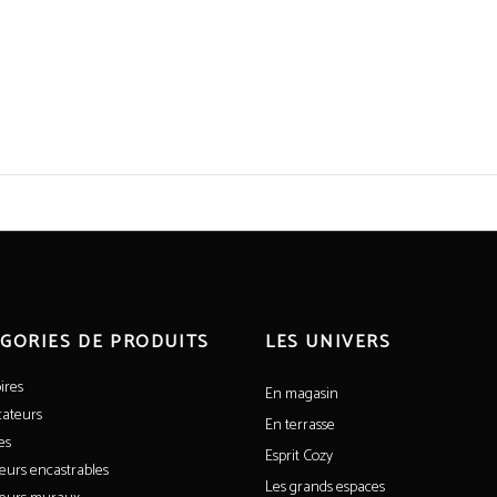
GORIES DE PRODUITS
LES UNIVERS
ires
En magasin
cateurs
En terrasse
es
Esprit Cozy
eurs encastrables
Les grands espaces