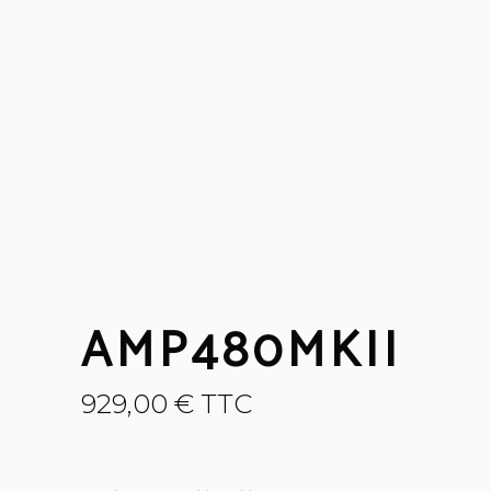
AMP480MKII
929,00
€
TTC