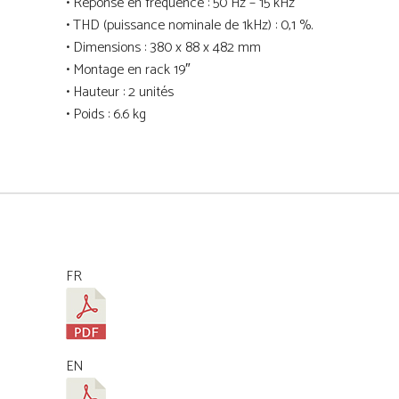
• Réponse en fréquence : 50 Hz – 15 kHz
• THD (puissance nominale de 1kHz) : 0,1 %.
• Dimensions : 380 x 88 x 482 mm
• Montage en rack 19″
• Hauteur : 2 unités
• Poids : 6.6 kg
FR
EN